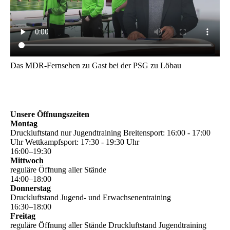
Das MDR-Fernsehen zu Gast bei der PSG zu Löbau
Unsere Öffnungszeiten
Montag
Druckluftstand nur Jugendtraining Breitensport: 16:00 - 17:00
Uhr Wettkampfsport: 17:30 - 19:30 Uhr
16
:
00
–
19
:
30
Mittwoch
reguläre Öffnung aller Stände
14
:
00
–
18
:
00
Donnerstag
Druckluftstand Jugend- und Erwachsenentraining
16
:
30
–
18
:
00
Freitag
reguläre Öffnung aller Stände Druckluftstand Jugendtraining