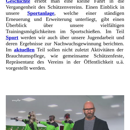
Geschichte
erlebt man eine kleine Fahrt in die
Vergangenheit des Schützenvereins.
Einen Einblick in
unsere
Sportanlage
, welche einer ständigen
Erneuerung und Erweiterung unterliegt, gibt einen
Überblick über unsere vielfältigen
Trainingsmöglichkeiten im Sportschießen.
Im Teil
Sport
werden wir auch über unsere Jugendarbeit und
deren Ergebnisse zur Nachwuchsgewinnung berichten.
Im
aktuellen
Teil sollen nicht zuletzt Aktivitäten der
Brauchtumspflege, wie gemeinsame Schützenfeste,
Repräsentanz des Vereins in der Öffentlichkeit u.ä.
vorgestellt werden.