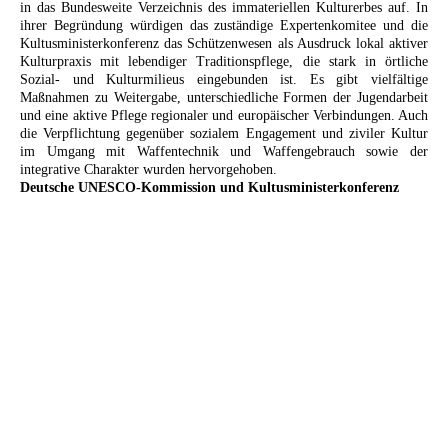
in das Bundesweite Verzeichnis des immateriellen Kulturerbes auf. In
ihrer Begründung würdigen das zuständige Expertenkomitee und die
Kultusministerkonferenz das Schützenwesen als Ausdruck lokal aktiver
Kulturpraxis mit lebendiger Traditionspflege, die stark in örtliche
Sozial- und Kulturmilieus eingebunden ist. Es gibt vielfältige
Maßnahmen zu Weitergabe, unterschiedliche Formen der Jugendarbeit
und eine aktive Pflege regionaler und europäischer Verbindungen. Auch
die Verpflichtung gegenüber sozialem Engagement und ziviler Kultur
im Umgang mit Waffentechnik und Waffengebrauch sow
ie der
integrative Charakter wurden hervorgehoben.
Deutsche UNESCO-Kommission und Kultusministerkonferenz
Impressum / Datenschutz
|
Kontakt
|
Sitemap